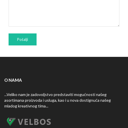
O NAMA
...Veliko nam je zadovoljstvo predstaviti mogućnosti našeg
asortimana proizvoda i usluga, kao i u nova dostignuća našeg
mladog kreativnog tima...