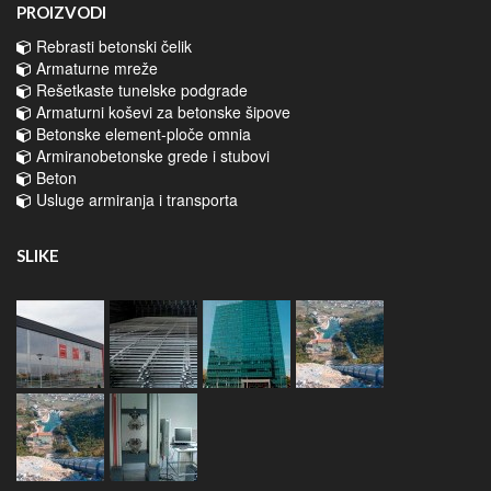
PROIZVODI
Rebrasti betonski čelik
Armaturne mreže
Rešetkaste tunelske podgrade
Armaturni koševi za betonske šipove
Betonske element-ploče omnia
Armiranobetonske grede i stubovi
Beton
Usluge armiranja i transporta
SLIKE