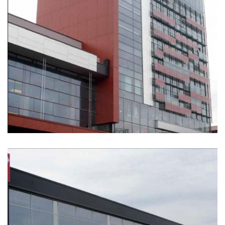
Hidroelektrana Mostarsko Blato, Bosna i Hercegovina
Ukupna vrijednost investicije 70 miliona eura 1...