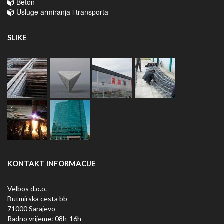
Beton
Usluge armiranja i transporta
SLIKE
KONTAKT INFORMACIJE
Velbos d.o.o.
Butmirska cesta bb
71000 Sarajevo
Radno vrijeme: 08h-16h