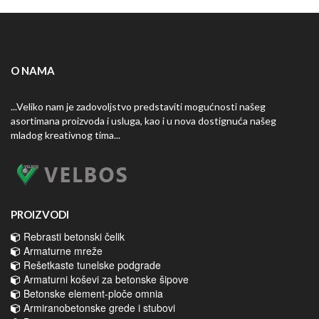
O NAMA
...Veliko nam je zadovoljstvo predstaviti mogućnosti našeg
asortimana proizvoda i usluga, kao i u nova dostignuća našeg
mladog kreativnog tima...
PROIZVODI
Rebrasti betonski čelik
Armaturne mreže
Rešetkaste tunelske podgrade
Armaturni koševi za betonske šipove
Betonske element-ploče omnia
Armiranobetonske grede i stubovi