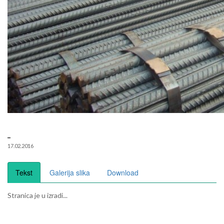
_
17.02.2016
Tekst
Galerija slika
Download
Stranica je u izradi...