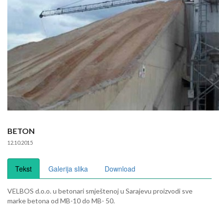
BETON
12.10.2015
Tekst
Galerija slika
Download
VELBOS d.o.o. u betonari smještenoj u Sarajevu proizvodi sve
marke betona od MB-10 do MB- 50.