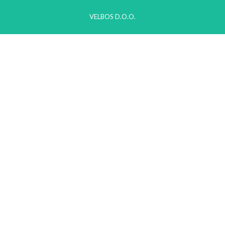
VELBOS D.O.O.